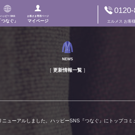
0120-
ハッピー SNS
お客さま専用ページ
「つなぐ」
マイページ
エルメス
お客
NEWS
更新情報一覧
リニューアルしました。ハッピーSNS『つなぐ』にトップコミ