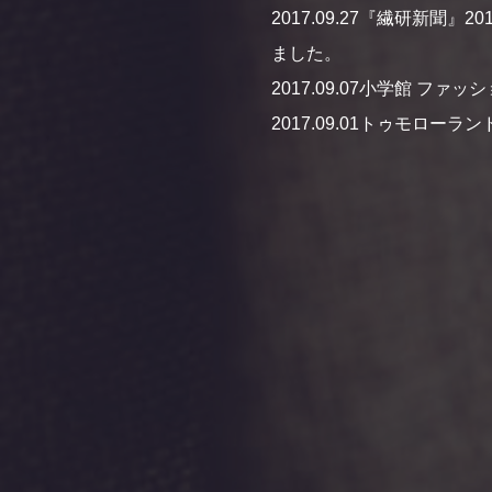
2017.09.27
『繊研新聞』20
ました。
2017.09.07
小学館 ファッショ
2017.09.01
トゥモローラン