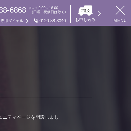
88-6868
9:00～18:00
月～土
(日曜・祝祭日は除く)
お申し込み
0120-88-3040
MENU
様専用ダイヤル
ュニティページを開設しまし