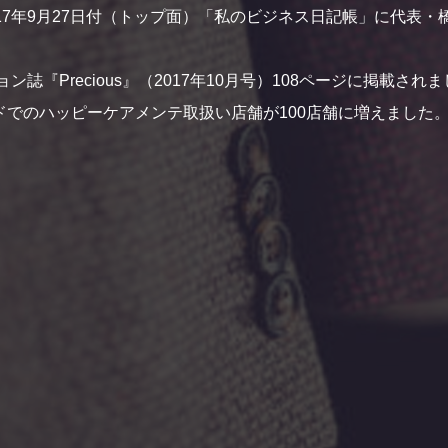
17年9月27日付（トップ面）「私のビジネス日記帳」に代表
ン誌『Precious』（2017年10月号）108ページに掲載され
ドでのハッピーケアメンテ取扱い店舗が100店舗に増えました