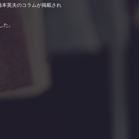
・橋本英夫のコラムが掲載され
ました。
。