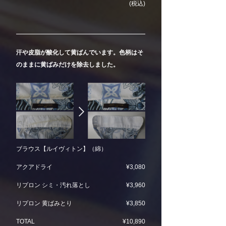
(税込)
汗や皮脂が酸化して黄ばんでいます。色柄はそ
のままに黄ばみだけを除去しました。
ブラウス【ルイヴィトン】（綿）
アクアドライ
¥3,080
リプロン シミ・汚れ落とし
¥3,960
リプロン 黄ばみとり
¥3,850
TOTAL
¥10,890