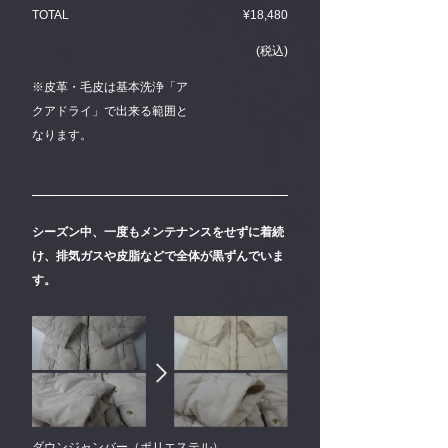
TOTAL
¥18,480
(税込)
※皮革・毛皮は基本洗浄「ア
クアドライ」で出来る範囲と
なります。
シーズン中、一度もメンテナンスをせずに着続
け、排気ガスや皮脂などで全体が黒ずんでいま
す。
ダウンジャンバー（ポリエステル）