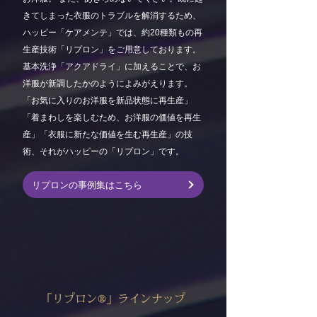
きてしまった衣服のトラブルを解消するため、
ハッピー「ケアメンテ」では、約20種類もの再
生産技術「リプロン」をご用意しております。
基本洗浄「アクアドライ」に加えることで、お
洋服が新調したかのようによみがえります。
「お気に入りのお洋服を新品状態に再生産」
「着まわしを楽しむため、お洋服の価値を再生
産」「衣服に新たな価値を生む再生産」の技
術、それがハッピーの「リプロン」です。
リプロンの事例集はこちら
「リプロン®」ラインナップ