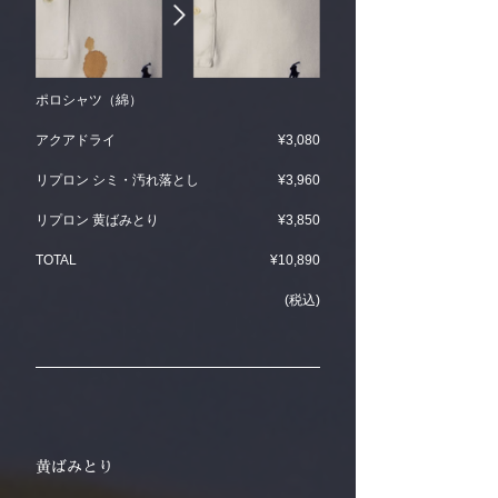
ポロシャツ（綿）
アクアドライ
¥3,080
リプロン シミ・汚れ落とし
¥3,960
リプロン 黄ばみとり
¥3,850
TOTAL
¥10,890
(税込)
黄ばみとり