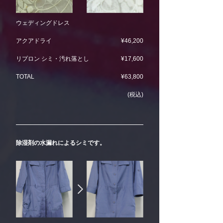
ウェディングドレス
アクアドライ
¥46,200
リプロン シミ・汚れ落とし
¥17,600
TOTAL
¥63,800
(税込)
除湿剤の水漏れによるシミです。