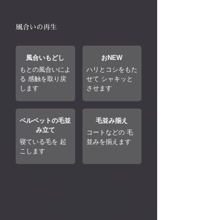
風合いの再生
風合いもどし
おNEW
もとの風合いによ
ハリとコシをもた
る 感触を取り戻
せて シャキッと
します
させます
ベルベットの毛並
毛並み揃え
み立て
コートなどの 毛
寝ている毛を 起
並みを揃えます
こします