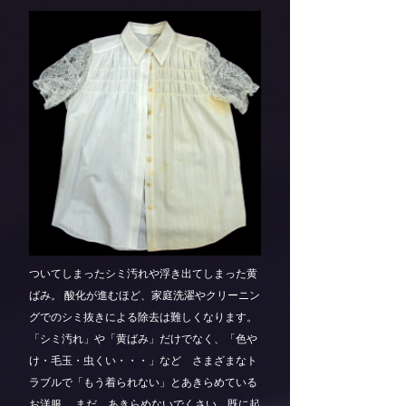
ついてしまったシミ汚れや浮き出てしまった黄
ばみ。 酸化が進むほど、家庭洗濯やクリーニン
グでのシミ抜きによる除去は難しくなります。
「シミ汚れ」や「黄ばみ」だけでなく、「色や
け・毛玉・虫くい・・・」など さまざまなト
ラブルで「もう着られない」とあきらめている
お洋服。 まだ、あきらめないでくさい。既に起