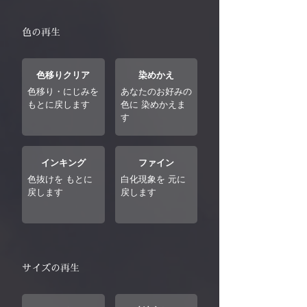
色の再生
色移りクリア
染めかえ
色移り・にじみを
あなたのお好みの
もとに戻します
色に 染めかえま
す
インキング
ファイン
色抜けを もとに
白化現象を 元に
戻します
戻します
サイズの再生