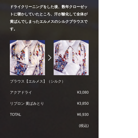
ドライクリーニングをした後、数年クローゼッ
トに寝かしていたところ、汗が酸化して全体が
黄ばんでしまったエルメスのシルクブラウスで
す。
ブラウス【エルメス】（シルク）
アクアドライ
¥3,080
リプロン 黄ばみとり
¥3,850
TOTAL
¥6,930
(税込)