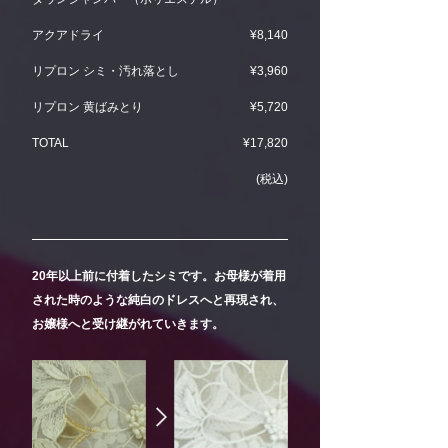
アクアドライ
¥8,140
リプロン シミ・汚れ落とし
¥3,960
リプロン 黄ばみとり
¥5,720
TOTAL
¥17,820
(税込)
20年以上前に付着したシミです。お母様が着用
された時のような純白のドレスへと再現され、
お嬢様へと受け継がれていきます。