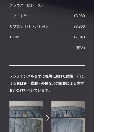
ブラウス（総レース）
アクアドライ
¥3,080
リプロン シミ・汚れ落とし
¥3,960
TOTAL
¥7,040
(税込)
メンテナンスをせずに着用し続けた結果、汗に
よる黄ばみ・皮脂・外気などの影響による黒ず
みがこびり付いています。