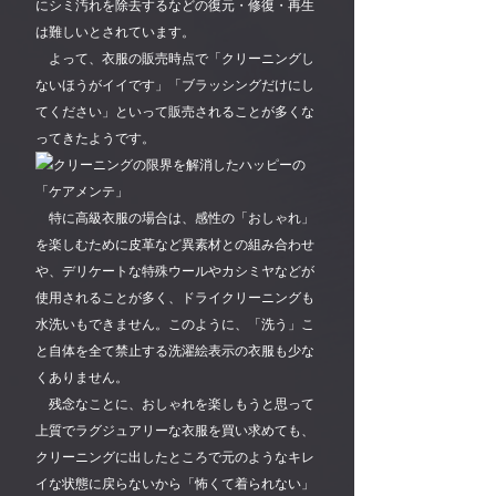
にシミ汚れを除去するなどの復元・修復・再生
は難しいとされています。
よって、衣服の販売時点で「クリーニングし
ないほうがイイです」「ブラッシングだけにし
てください」といって販売されることが多くな
ってきたようです。
特に高級衣服の場合は、感性の「おしゃれ」
を楽しむために皮革など異素材との組み合わせ
や、デリケートな特殊ウールやカシミヤなどが
使用されることが多く、ドライクリーニングも
水洗いもできません。このように、「洗う」こ
と自体を全て禁止する洗濯絵表示の衣服も少な
くありません。
残念なことに、おしゃれを楽しもうと思って
上質でラグジュアリーな衣服を買い求めても、
クリーニングに出したところで元のようなキレ
イな状態に戻らないから「怖くて着られない」