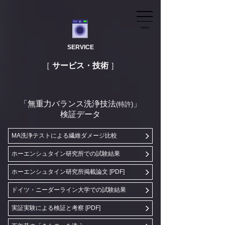
MENU
SERVICE
サービス・技術
「無重力バランス洗浄技法
」
(特許)
検証データ
MA洗浄テストによる繊維ダメージ比較
ホーエンシュタイン研究所での試験結果
ホーエンシュタイン研究所掲載論文
[PDF]
ドイツ・ニーダーライン大学での試験結果
実証実験による検証と考察
[PDF]