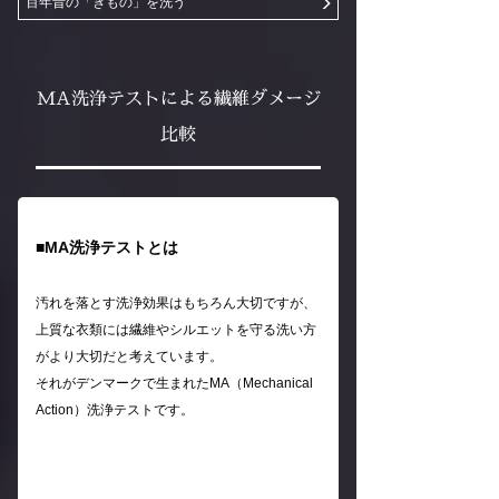
百年昔の「きもの」を洗う
MA洗浄テストによる繊維ダメージ
比較
■MA洗浄テストとは
汚れを落とす洗浄効果はもちろん大切ですが、
上質な衣類には繊維やシルエットを守る洗い方
がより大切だと考えています。
それがデンマークで生まれたMA（Mechanical
Action）洗浄テストです。