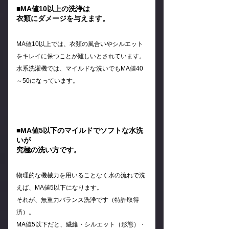
■MA値10以上の洗浄は
衣類にダメージを与えます。
MA値10以上では、衣類の風合いやシルエット
をキレイに保つことが難しいとされています。
水系洗濯機では、マイルドな洗いでもMA値40
～50になっています。
■MA値5以下のマイルドでソフトな水洗
いが
究極の洗い方です。
物理的な機械力を用いることなく水の流れで洗
えば、MA値5以下になります。
それが、無重力バランス洗浄です（特許取得
済）。
MA値5以下だと、繊維・シルエット（形態）・