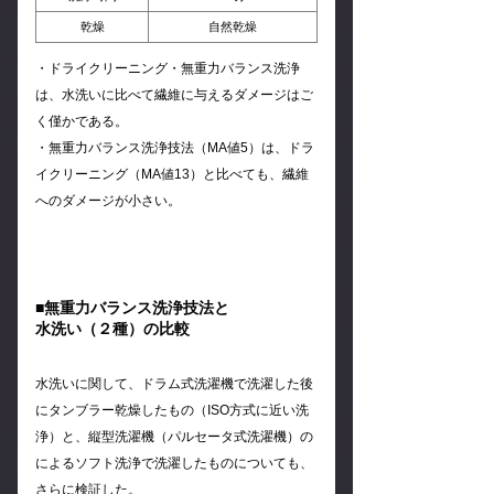
乾燥
自然乾燥
・ドライクリーニング・無重力バランス洗浄
は、水洗いに比べて繊維に与えるダメージはご
く僅かである。
・無重力バランス洗浄技法（MA値5）は、ドラ
イクリーニング（MA値13）と比べても、繊維
へのダメージが小さい。
■無重力バランス洗浄技法と
水洗い（２種）の比較
水洗いに関して、ドラム式洗濯機で洗濯した後
にタンブラー乾燥したもの（ISO方式に近い洗
浄）と、縦型洗濯機（パルセータ式洗濯機）の
によるソフト洗浄で洗濯したものについても、
さらに検証した。