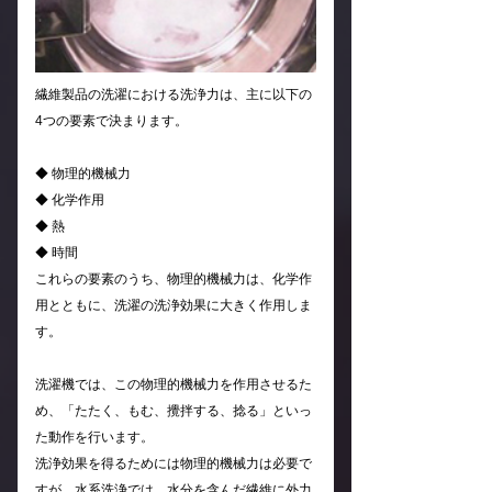
繊維製品の洗濯における洗浄力は、主に以下の
4つの要素で決まります。
◆ 物理的機械力
◆ 化学作用
◆ 熱
◆ 時間
これらの要素のうち、物理的機械力は、化学作
用とともに、洗濯の洗浄効果に大きく作用しま
す。
洗濯機では、この物理的機械力を作用させるた
め、「たたく、もむ、攪拌する、捻る」といっ
た動作を行います。
洗浄効果を得るためには物理的機械力は必要で
すが、水系洗浄では、水分を含んだ繊維に外力