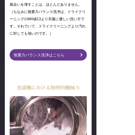
風合いを壊すことは、ほとんどありません。
（ちなみに無重力バランス洗浄は、ドライクリ
ーニングのMA値13より衣服に優しい洗い方で
す。それでいて、ドライクリーニングより汚れ
に対しても強いのです。）
無重力バランス洗浄はこちら
洗濯機における物理的機械力