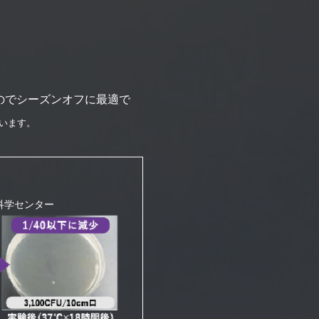
のでシーズンオフに最適で
います。
科学センター