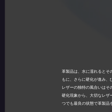
革製品は、水に濡れるとそ
もに、さらに硬化が進み、ひ
レザーの独特の風合いはそ
硬化現象から、大切なレザ
つでも最良の状態で革製品