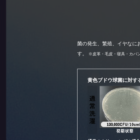
菌の発生、繁殖、イヤなに
す。
※皮革・毛皮・寝具・カバ
黄色ブドウ球菌に対す