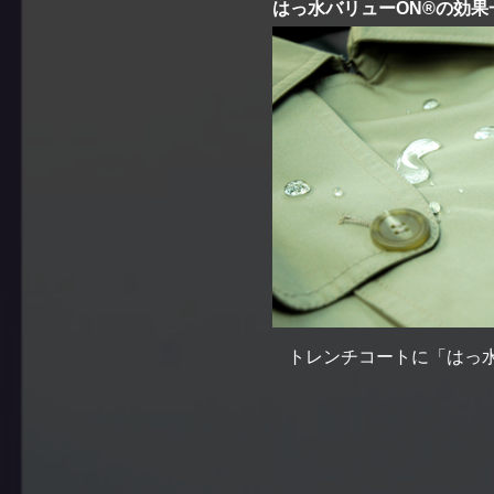
はっ水バリューON®の効果
トレンチコートに
「はっ