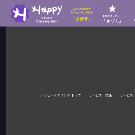
Before&After検索
概算お見積り事例集
お客さまレビュー
「さがす」
「きづく」
ハッピーケアメンテ トップ
サービス・技術
サービス