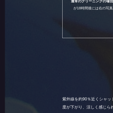
通常のクリーニングの場
が18時間後には右の写真
紫外線を約90％近くシャ
度が下がり、涼しく感じら