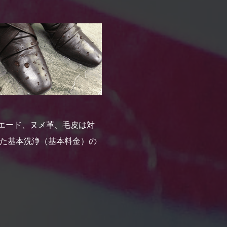
エード、ヌメ革、毛皮は対
じた基本洗浄（基本料金）の