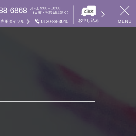
88-6868
9:00～18:00
月～土
(日曜・祝祭日は除く)
お申し込み
0120-88-3040
MENU
様専用ダイヤル