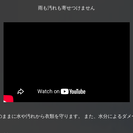
雨も汚れも寄せつけません
のままに水や汚れから衣類を守ります。 また、水分によるダメ