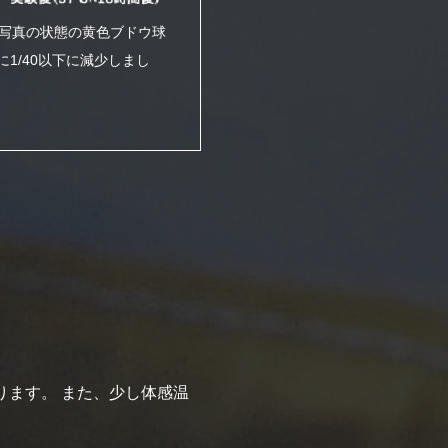
写真の状態の黄色ブドウ球
1/40以下に減少しまし
ります。 また、少し体感温