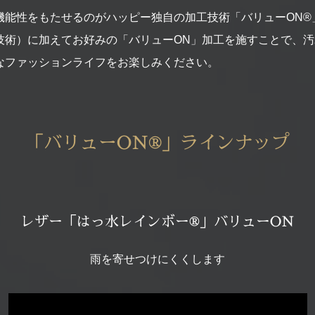
機能性をもたせるのがハッピー独自の加工技術「バリューON®
技術）に加えてお好みの「バリューON」加工を施すことで、
なファッションライフをお楽しみください。
「バリューON®」ラインナップ
レザー「はっ水レインボー®」バリューON
雨を寄せつけにくくします