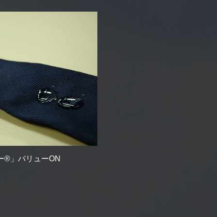
ー®」バリューON