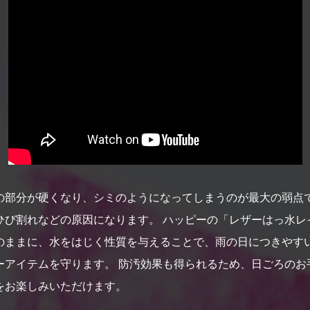
の部分が硬くなり、シミのようになってしまうのが最大の弱点で
び割れなどの原因になります。 ハッピーの「レザーはっ水レイ
のままに、水をはじく性質を与えることで、雨の日につきやすい
ーアイテムを守ります。 防汚効果も得られるため、日ごろのお
をお楽しみいただけます。