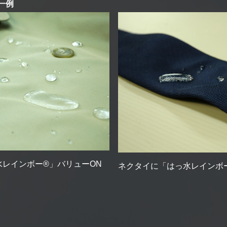
一例
水レインボー®」バリューON
ネクタイに
「はっ水レインボ