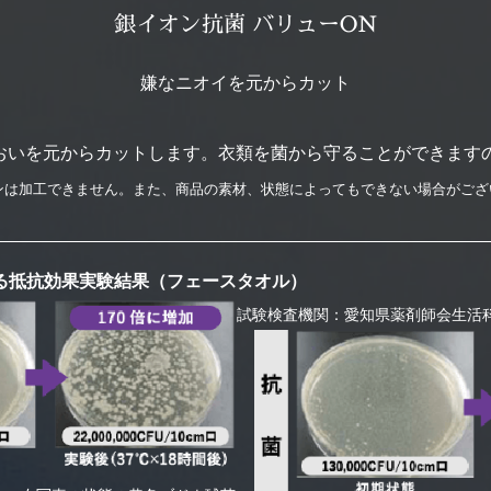
銀イオン抗菌 バリューON
嫌なニオイを元からカット
おいを元からカットします。衣類を菌から守ることができます
ンは加工できません。また、商品の素材、状態によってもできない場合がござ
る
抵抗効果実験結果（フェースタオル）
試験検査機関：愛知県薬剤師会生活