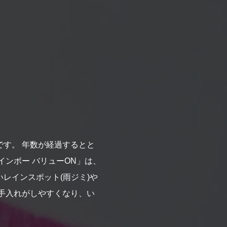
す。 年数が経過するとと
ンボー バリューON」は、
レインスポット(雨ジミ)や
手入れがしやすくなり、い