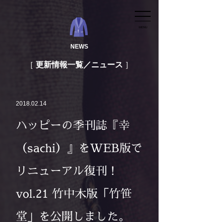
MENU
NEWS
更新情報一覧／ニュース
2018.02.14
ハッピーの季刊誌『幸
（sachi）』をWEB版で
リニューアル復刊！
vol.21 竹中木版「竹笹
堂」を公開しました。