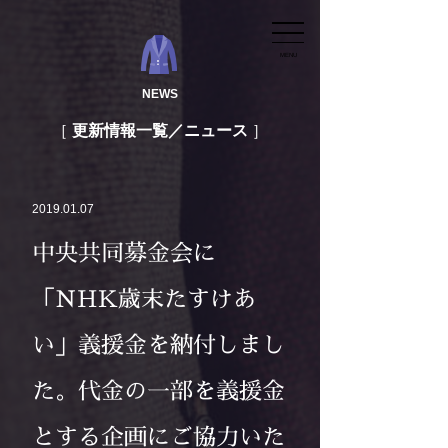
MENU
NEWS
更新情報一覧／ニュース
2019.01.07
中央共同募金会に
「NHK歳末たすけあ
い」義援金を納付しまし
た。代金の一部を義援金
とする企画にご協力いた