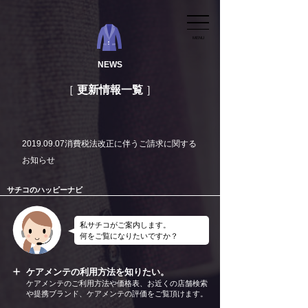
MENU
NEWS
更新情報一覧
2019.09.07
消費税法改正に伴うご請求に関する
お知らせ
サチコのハッピーナビ
私サチコがご案内します。
何をご覧になりたいですか？
ケアメンテの利用方法を知りたい。
ケアメンテのご利用方法や価格表、お近くの店舗検索
や提携ブランド、ケアメンテの評価をご覧頂けます。