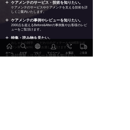
ケアメンテのサービス・技術を知りたい。
ケアメンテのサービスやケアメンテを支える技術を詳
しくご案内いたします。
ケアメンテの事例やレビューを知りたい。
2000点を超えるBefore&Afterの事例集やお客様のレビ
ューをご覧頂けます。
特集・読み物を見たい。
おしゃれの雑学、こだわりのディテールやWEBマガ
ジン幸（Sachi）他をお楽しみ頂けます。
ホーム
さがす
つなぐ
マイページ
お電話
ご注文
会社情報・リクルート情報を知りたい。
当社の会社概要やリクルート情報、環境への取り組み
などをご案内いたします。
ご注文・お申込み
ご利用方法 価格表
サービス・技術
事例・レビュー