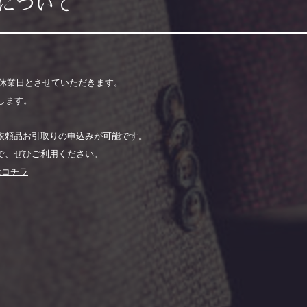
について
）を休業日とさせていただきます。
します。
依頼品お引取りの申込みが可能です。
で、ぜひご利用ください。
はコチラ