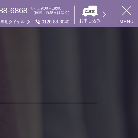
88-6868
9:00～18:00
月～土
(日曜・祝祭日は除く)
お申し込み
0120-88-3040
MENU
様専用ダイヤル