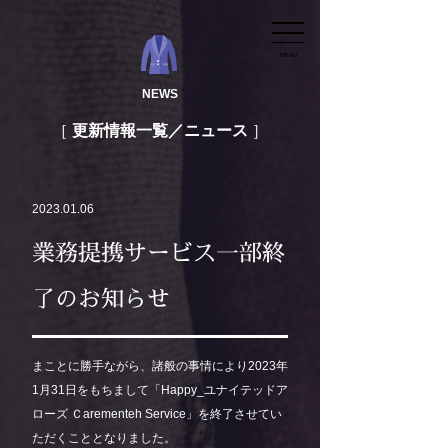
MENU
NEWS
更新情報一覧／ニュース
2023.01.06
業務提携サービス一部終
了のお知らせ
まことに勝手ながら、諸般の事情により2023年
1月31日をもちまして「Happy_ユナイテッドア
ローズ Ｃarementeh Service」を終了させてい
ただくこととなりました。