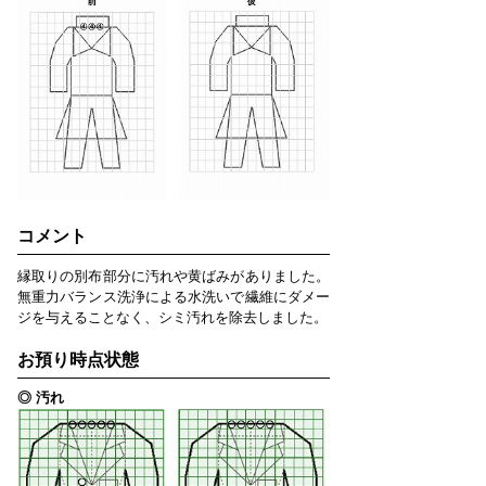
コメント
縁取りの別布部分に汚れや黄ばみがありました。
無重力バランス洗浄による水洗いで繊維にダメー
ジを与えることなく、シミ汚れを除去しました。
お預り時点状態
◎ 汚れ