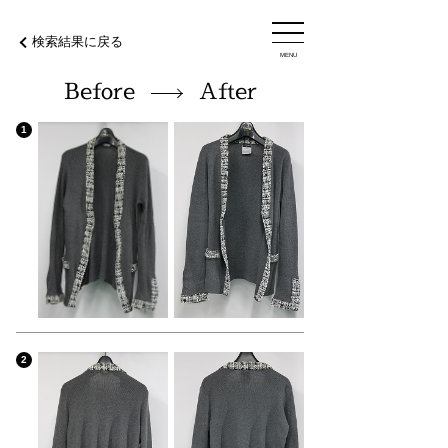
検索結果に戻る
MENU
Before
After
1
2