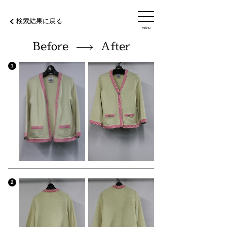
検索結果に戻る
MENU
Before
After
1
2