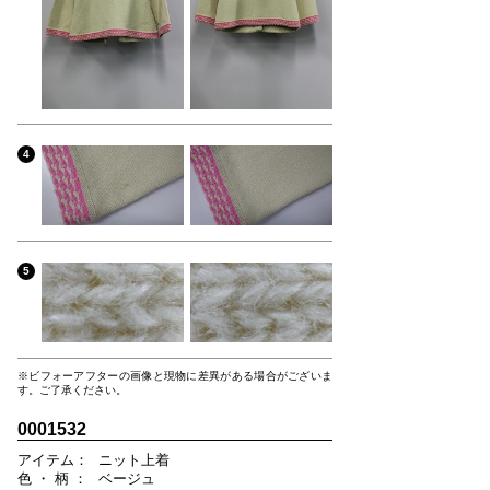
4
5
※ビフォーアフターの画像と現物に差異がある場合がございま
す。ご了承ください。
0001532
ア
イ
テ
ム
：
ニット上着
色
・
柄
：
ベージュ