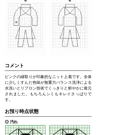
コメント
ピンクの縁取りが印象的なニット上着です。全体
に少しくすんだ色味が無重力バランス洗浄による
水洗いとリプロン技術でくっきりと鮮やかに復元
されました。もちろんシミもキレイさっぱりで
す。
お預り時点状態
◎ 汚れ