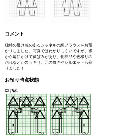
コメント
独特の透け感のあるシャネルの綿ブラウスをお預
かりしました。写真ではわかりにくいですが、襟
から肩にかけて黄ばみがあり、化粧品や色移りの
汚れなどがスッキリ。元の白さやシルエットも蘇
りました！
お預り時点状態
◎ 汚れ