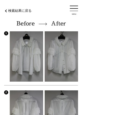
検索結果に戻る
MENU
Before
After
1
2