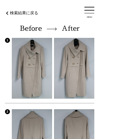
検索結果に戻る
MENU
Before
After
1
2