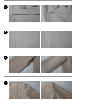
5
6
7
8