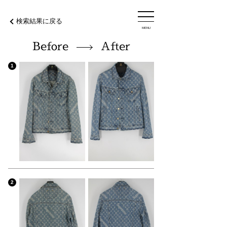
検索結果に戻る
MENU
Before
After
1
2