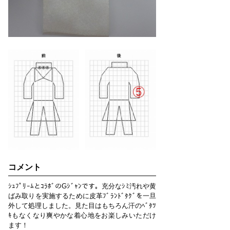
コメント
ｼｭﾌﾟﾘｰﾑとｺﾗﾎﾞのGｼﾞｬﾝです。充分なｼﾐ汚れや黄
ばみ取りを実施するために皮革ﾌﾞﾗﾝﾄﾞﾀｸﾞを一旦
外して処理しました。見た目はもちろん汗のﾍﾞﾀﾂ
ｷもなくなり爽やかな着心地をお楽しみいただけ
ます！