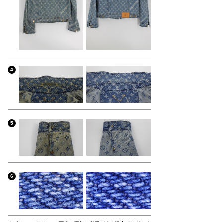
4
5
6