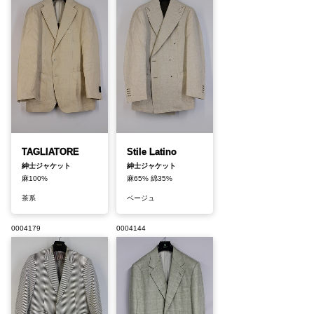
TAGLIATORE
Stile Latino
紳士ジャケット
紳士ジャケット
麻100%
麻65% 綿35%
茶系
ベージュ
0004179
0004144