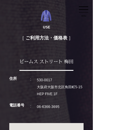
MENU
USE
ご利用方法・価格表
ビームス ストリート 梅田
住所
530-0017
大阪府大阪市北区角田町5-15
HEP FIVE 1F
電話番号
06-6366-3695