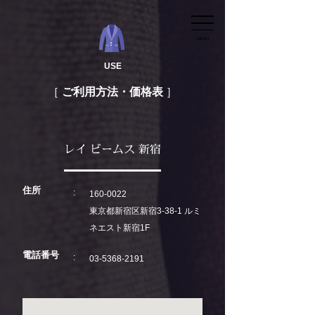
MENU
USE
ご利用方法・価格表
レイ ビームス 新宿
住所
160-0022
東京都新宿区新宿3-38-1 ルミ
ネエスト新宿1F
電話番号
03-5368-2191