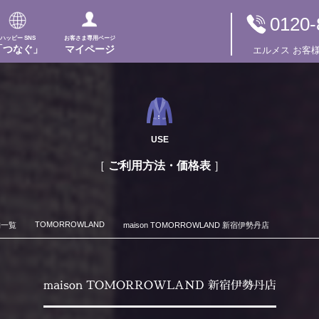
0120-
ハッピー SNS
お客さま専用ページ
「つなぐ」
マイページ
エルメス
お客
USE
ご利用方法・価格表
TOMORROWLAND
舗一覧
maison TOMORROWLAND 新宿伊勢丹店
maison TOMORROWLAND 新宿伊勢丹店