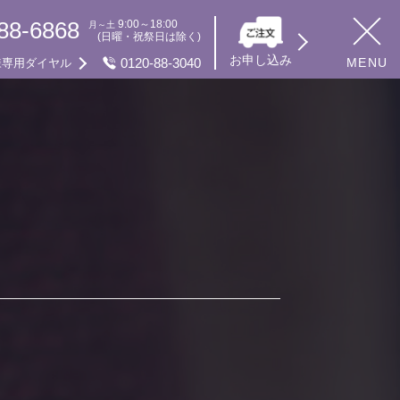
88-6868
9:00～18:00
月～土
(日曜・祝祭日は除く)
お申し込み
0120-88-3040
MENU
様専用ダイヤル