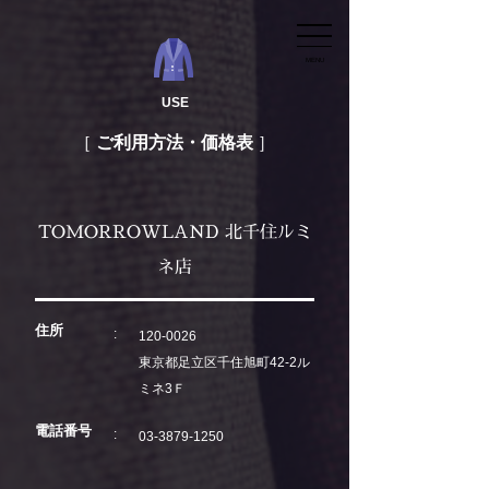
MENU
USE
ご利用方法・価格表
TOMORROWLAND 北千住ルミ
ネ店
住所
120-0026
東京都足立区千住旭町42-2ル
ミネ3Ｆ
電話番号
03-3879-1250