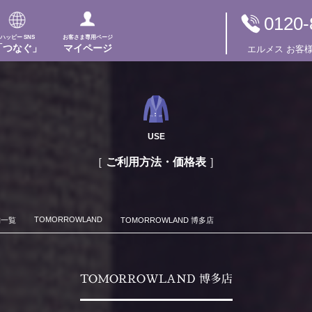
0120-
ハッピー SNS
お客さま専用ページ
「つなぐ」
マイページ
エルメス
お客
USE
ご利用方法・価格表
TOMORROWLAND
舗一覧
TOMORROWLAND 博多店
TOMORROWLAND 博多店