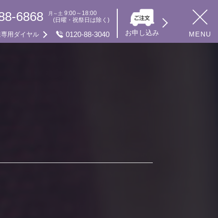
88-6868
9:00～18:00
月～土
(日曜・祝祭日は除く)
お申し込み
0120-88-3040
MENU
様専用ダイヤル