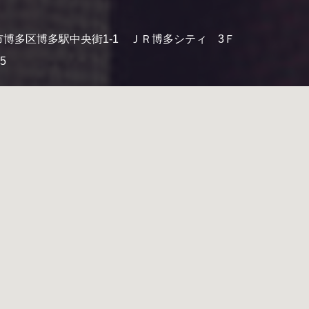
博多区博多駅中央街1-1 ＪＲ博多シティ 3Ｆ
55