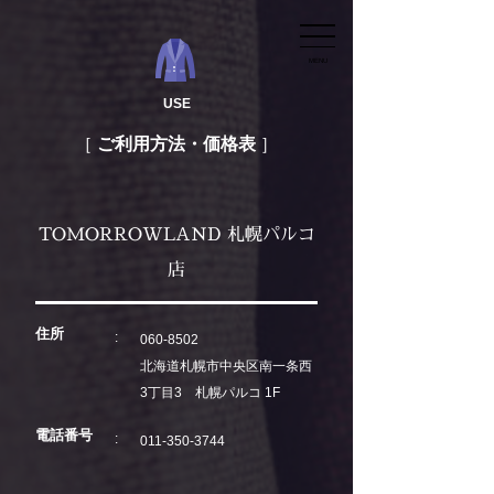
MENU
USE
ご利用方法・価格表
TOMORROWLAND 札幌パルコ
店
住所
060-8502
北海道札幌市中央区南一条西
3丁目3 札幌パルコ 1F
電話番号
011-350-3744