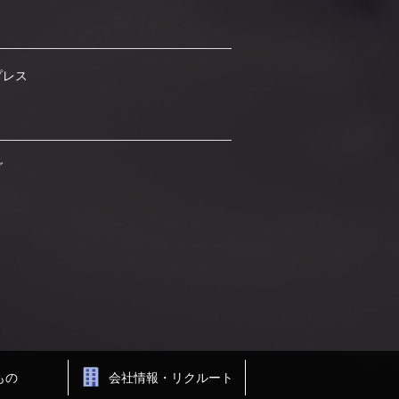
プレス
グ
もの
会社情報・リクルート