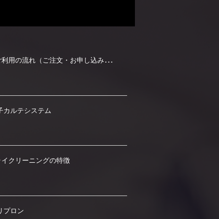
ケ
アメンテご利用の流れ（ご注文・お申し込み方法）
子カルテシステム
ライクリーニングの特徴
リプロン