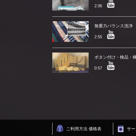
2:06
無重力バランス洗浄
2:55
ボタン付け・検品・
0:57
ご利用方法 価格表
サー