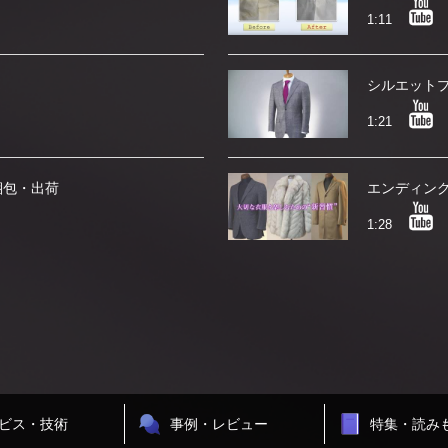
1:11
シルエット
1:21
梱包・出荷
エンディン
1:28
ビス・技術
事例・レビュー
特集・読み