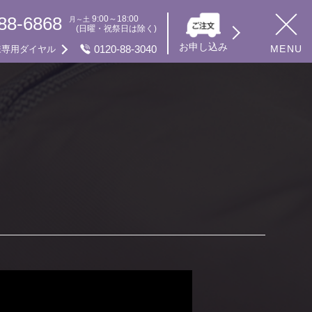
88-6868
9:00～18:00
月～土
(日曜・祝祭日は除く)
お申し込み
0120-88-3040
MENU
様専用ダイヤル