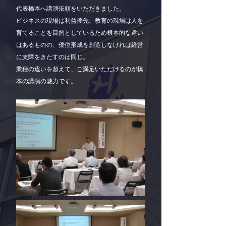
代表橋本へ講演依頼をいただきました。
ビジネスの現場は利益優先、教育の現場は人を
育てることを目的としているため根本的な違い
はあるものの、優位形成を創造しなければ経営
に支障をきたすのは同じ。
業種の違いを超えて、ご満足いただけるのが橋
本の講演の魅力です。