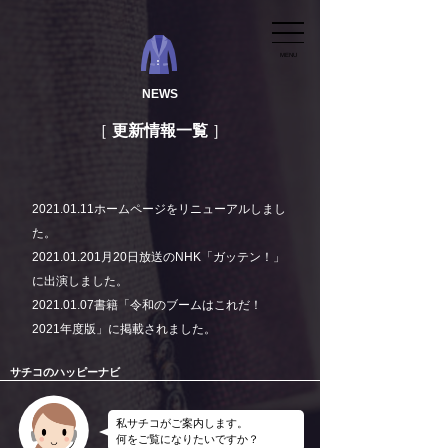
MENU
NEWS
更新情報一覧
2021.01.11
ホームページをリニューアルしまし
た。
2021.01.20
1月20日放送のNHK「ガッテン！」
に出演しました。
2021.01.07
書籍「令和のブームはこれだ！
2021年度版」に掲載されました。
サチコのハッピーナビ
私サチコがご案内します。
何をご覧になりたいですか？