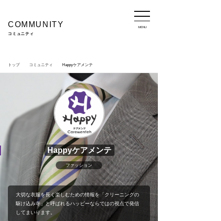
COMMUNITY
MENU
コミュニティ
トップ
コミュニティ
Happyケアメンテ
Happyケアメンテ
ファッション
大切な衣服を長く楽しむための情報を「クリーニングの
駆け込み寺」と呼ばれるハッピーならではの視点で発信
してまいります。