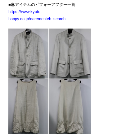
■麻アイテムのビフォーアフター一覧
https://www.kyoto-
happy.co.jp/carementeh_search...