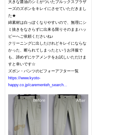
大きな醤油のシミがついたブルックスブラザ
ーズのズボンをキレイにさせていただきまし
た★
綿素材は白っぽくなりやすいので、無理にシ
ミ抜きをなさらずに出来る限りそのままハッ
ピーへご依頼くださいね♪
クリーニングに出したけれどキレイにならな
かった、断られてしまったというお洋服で
も、諦めずにケアメンテをお試しいただけま
すと幸いです☆
ズボン・パンツのビフォーアフター一覧
https://www.kyoto-
happy.co.jp/carementeh_search...