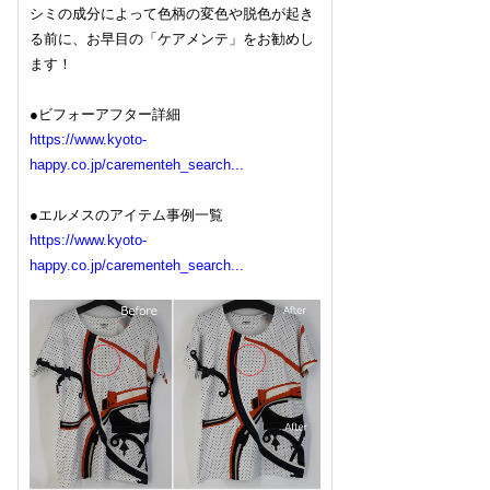
シミの成分によって色柄の変色や脱色が起き
る前に、お早目の「ケアメンテ」をお勧めし
ます！
●ビフォーアフター詳細
https://www.kyoto-
happy.co.jp/carementeh_search...
●エルメスのアイテム事例一覧
https://www.kyoto-
happy.co.jp/carementeh_search...