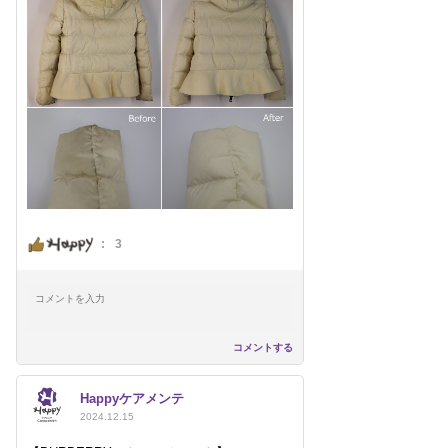
:
3
コメントする
Happyケアメンテ
2024.12.15