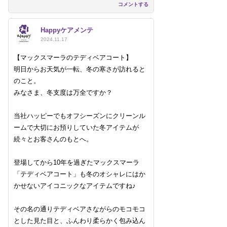
コメントする
Happyケアメンテ
2024.11.17
【マックスマーラのテディベアコート】
明日からお天気が一転、冬の寒さが訪れると
のこと。
みなさま、冬支度は万全ですか？
当社ハッピーでもオフシーズンにクリーンル
ームで大切にお預りしていた冬アイテムが
続々とお客さんのもとへ。
登場してから10年を過ぎたマックスマーラ
「テディベアコート」も冬のオシャレにはか
かせないアイコニックなアイテムですね♪
その名の通りテディベアさながらのモコモコ
とした見た目と、ふんわり柔らかく包み込ん