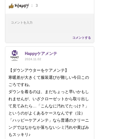
:
3
コメントする
Happyケアメンテ
2024.11.02
【ダウンアウターをケアメンテ】
寒暖差が大きくて服装選びが難しい今日この
ごろですね。
ダウンを着るのは、まだちょっと早いかもし
れませんが、いざクローゼットから取り出し
て見てみたら…「こんなに汚れてたっけ？」
というのがよくあるケースなんです（泣）
「ハッピーケアメンテ」なら普通のクリーニ
ングではなかなか落ちないシミ汚れや黄ばみ
もスッキリ♪