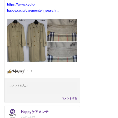
https://www.kyoto-
happy.co.jp/carementeh_search...
:
3
コメントする
Happyケアメンテ
2024.12.07