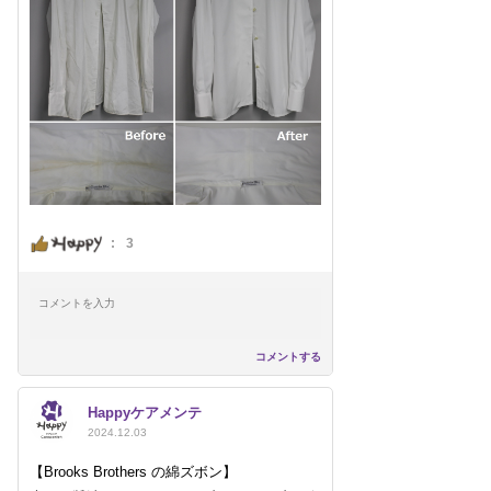
:
3
コメントする
Happyケアメンテ
2024.12.03
【Brooks Brothers の綿ズボン】