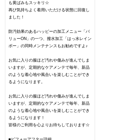
も黄ばみもスッキリ☆
再び気持ちよく着用いただける状態に回復し
ました！
防汚効果のあるハッピーの加工メニュー「バ
リューON」の一つ、撥水加工「はっ水レイン
ボー」の同時メンテナンスもお勧めですよ♪
お気に入りの服ほど汚れや傷みが進んでしま
いますが、定期的なケアメンテで毎年、新品
のような着心地や風合いを楽しむことができ
るようになります。
お気に入りの服ほど汚れや傷みが進んでしま
いますが、定期的なケアメンテで毎年、新品
のような着心地や風合いを楽しむことができ
るようになります！
皆様のご利用を心よりお待ちしております☆
■ビフォーアフター詳細