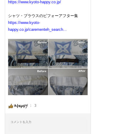
https://www.kyoto-happy.co.jp/
シャツ・ブラウスのビフォーアフター集
https://www.kyoto-
happy.co.jp/carementeh_search...
:
3