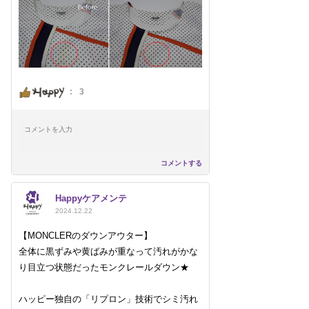
:
3
コメントする
Happyケアメンテ
2024.12.22
【MONCLERのダウンアウター】
全体に黒ずみや黄ばみが重なって汚れがかな
り目立つ状態だったモンクレールダウン★
ハッピー独自の「リプロン」技術でシミ汚れ