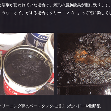
た溶剤が使われていた場合は、溶剤の脂肪酸臭が服に残ります
ようなニオイ」がする場合はクリーニングによって逆汚染して
クリーニング機のベースタンクに溜まったヘドロや脂肪酸