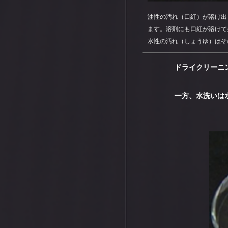
油性の汚れ（口紅）が溶け出
ます。溶剤にも口紅が溶けて
水性の汚れ（しょうゆ）はそ
ドライクリーニ
一方、水洗いは