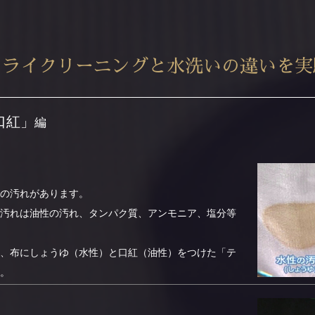
ドライクリーニングと水洗いの違いを実
口紅」
編
の汚れがあります。
汚れは油性の汚れ、タンパク質、アンモニア、塩分等
、布にしょうゆ（水性）と口紅（油性）をつけた「テ
。