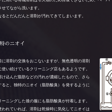
させてながら洗います。
なるとだんだんと溶剤が汚れてきてしまいます。
特のニオイ
前に溶剤の交換をおこないますが、無色透明の溶剤
に使い続けているクリーニング店もあるようです。
溶け込んだ脂肪などの汚れが濃縮したもので、さら
すると、独特のニオイ（脂肪酸臭）を発するように
リーニングした後の服にも脂肪酸臭が付着します。
使われていれば、溶剤は乾燥時に気化してニオイは