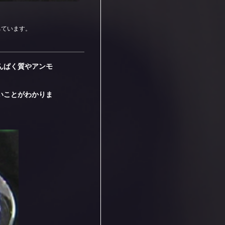
ちています。
んぱく質やアンモ
いことがわかりま