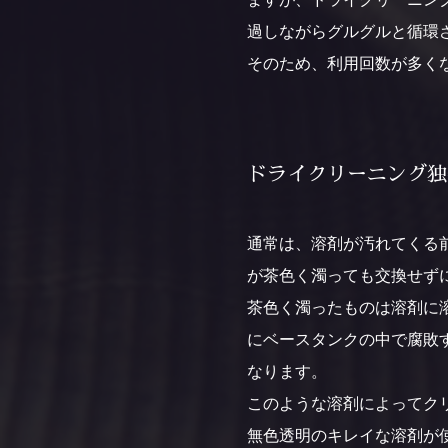
過しながらグルグルと循環
そのため、利用回数が多く
ドライクリーニング独
通常は、溶剤が汚れてくる
が茶色く濁っても交換せず
茶色く濁ったものは溶剤に
にベースタンクの中で腐敗
なります。
このような溶剤によってク
無色透明のキレイな溶剤が