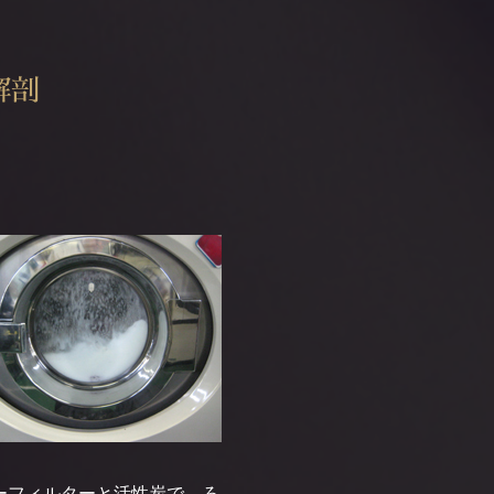
解剖
ーフィルターと活性炭で、ろ