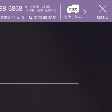
88-6868
9:00～18:00
月～土
(日曜・祝祭日は除く)
お申し込み
0120-88-3040
MENU
様専用ダイヤル