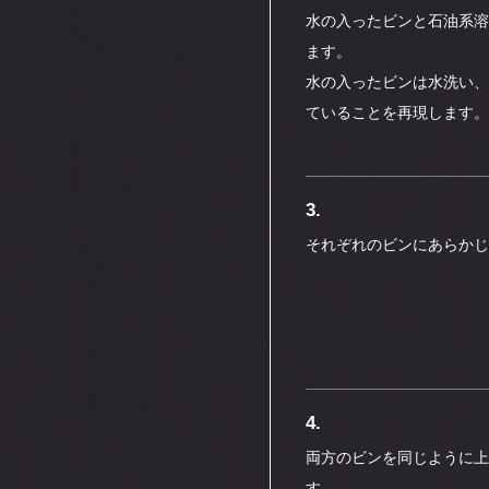
水の入ったビンと石油系溶
ます。
水の入ったビンは水洗い、
ていることを再現します。
3.
それぞれのビンにあらかじ
4.
両方のビンを同じように上
す。