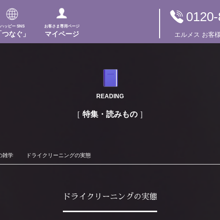
0120-
ハッピー SNS
お客さま専用ページ
「つなぐ」
マイページ
エルメス
お客
READING
特集・読みもの
の雑学
ドライクリーニングの実態
ドライクリーニングの実態