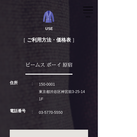
MENU
USE
ご利用方法・価格表
ビームス ボーイ 原宿
住所
150-0001
東京都渋谷区神宮前3-25-14
1F
電話番号
03-5770-5550