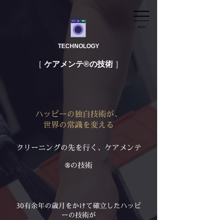
MENU
TECHNOLOGY
ケアメンテ®の技術
ハッピーの独自技術が、
世界の常識を変える
クリーニングの先を行く、ケアメンテ
®の技術
30有余年の歳月をかけて確立したハッピ
ーの技術が