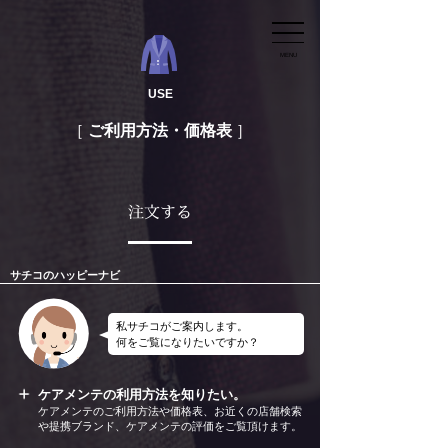
MENU
USE
ご利用方法・価格表
注文する
サチコのハッピーナビ
私サチコがご案内します。
何をご覧になりたいですか？
ケアメンテの利用方法を知りたい。
ケアメンテのご利用方法や価格表、お近くの店舗検索
や提携ブランド、ケアメンテの評価をご覧頂けます。