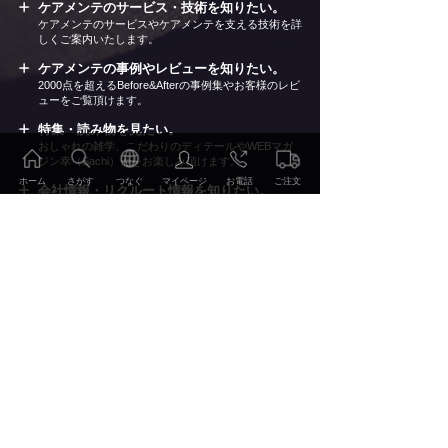
ケアメンテのサービス・技術を知りたい。
ケアメンテのサービスやケアメンテを支える技術を詳
しくご案内いたします。
ケアメンテの事例やレビューを知りたい。
2000点を超えるBefore&Afterの事例集やお客様のレビ
ューをご覧頂けます。
特集・読み物を見たい。
おしゃれの雑学、こだわりのディテールやWEBマガ
ジン幸（Sachi）他をお楽しみ頂けます。
ホーム
さがす
つなぐ
マイページ
お電話
ご注文
会社情報・リクルート情報を知りたい。
当社の会社概要やリクルート情報、環境への取り組み
などをご案内いたします。
ご注文・お申込み
ご利用方法 価格表
サービス・技術
事例・レビュー