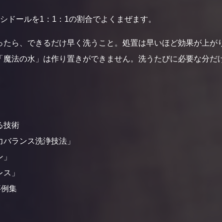
ったら、できるだけ早く洗うこと。処置は早いほど効果が上が
「魔法の水」は作り置きができません。洗うたびに必要な分だ
る技術
力バランス洗浄技法」
ン」
レス」
テ事例集