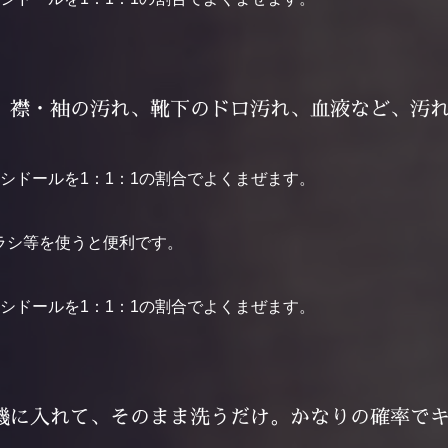
、襟・袖の汚れ、靴下のドロ汚れ、血液など、汚
ラシ等を使うと便利です。
機に入れて、そのまま洗うだけ。かなりの確率で