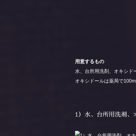
用意するもの
水、台所用洗剤、オキシド
オキシドールは薬局で100
1）水、台所用洗剤、