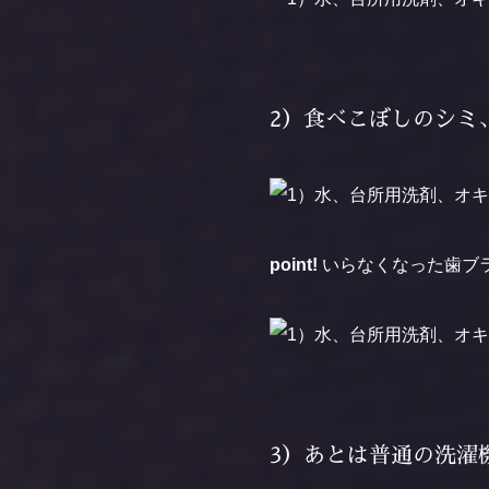
2）食べこぼしのシミ
point!
いらなくなった歯ブ
3）あとは普通の洗濯