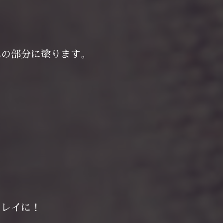
れの部分に塗ります。
キレイに！