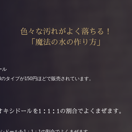
色々な汚れがよく落ちる！
「魔法の水の作り方」
ール
mlのタイプが150円ほどで販売されています。
オキシドールを1：1：1の割合でよくまぜます。