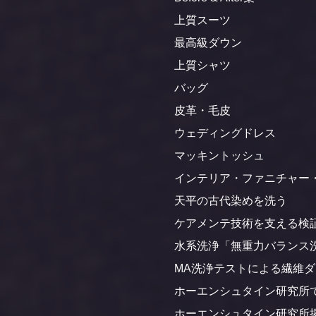
上質スーツ
最高級ダウン
上質シャツ
バッグ
皮革・毛皮
ウェディングドレス
マッキントッシュ
インテリア・ファニチャー
天平の古代染めを洗う
ケアメンテ技術を支える検
水系洗浄「無重力バランス
MA洗浄テストによる繊維
ホーエンシュタイン研究所
ホーエンシュタイン研究所掲