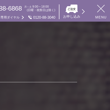
88-6868
9:00～18:00
月～土
(日曜・祝祭日は除く)
お申し込み
0120-88-3040
MENU
様専用ダイヤル